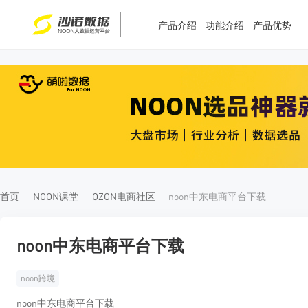
产品介绍
功能介绍
产品优势
T
T
4
5
首页
NOON课堂
OZON电商社区
noon中东电商平台下载
noon中东电商平台下载
noon跨境
noon中东电商平台下载