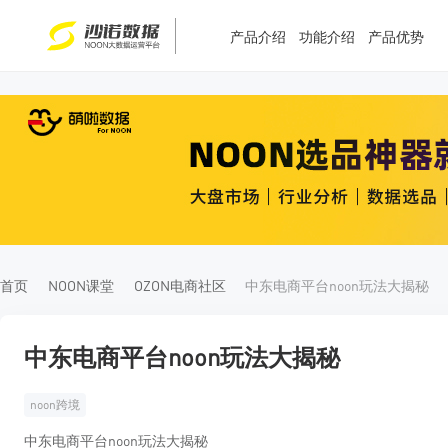
产品介绍
功能介绍
产品优势
T
T
4
5
首页
NOON课堂
OZON电商社区
中东电商平台noon玩法大揭秘
中东电商平台noon玩法大揭秘
noon跨境
中东电商平台noon玩法大揭秘