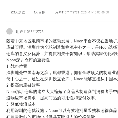
221人浏览
1人回答
用户110****2723
2024-11-13 00:00:00
用户110****2723
随着中东地区电商市场的蓬勃发展，Noon平台不仅在当地
应链管理。深圳作为全球制造和物流中心之一，是Noon选择
仓库的意义及优势，并提供相关干货知识，帮助卖家优化跨
Noon深圳仓库的重要性
1. 战略位置
深圳地处中国南海之滨，毗邻香港，拥有全球顶尖的制造业基
储中心之一。通过在深圳设立仓库，Noon能够直接从中国
2. 提高供应链效率
Noon深圳仓库的建立大大缩短了商品从制造商到消费者手中
速响应市场需求，提高商品的可用性和交付效率。
3. 降低物流成本
利用深圳的仓储设施，Noon可以有效地批量采购和运输商品
在竞争激烈的市场中提供具有吸引力的价格优势。