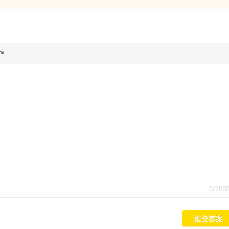
0/200
提交答案