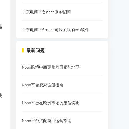
中东电商平台noon来华招商
需
中东电商平台noon可以关联的erp软件
最新问题
Noon跨境电商覆盖的国家与地区
Noon平台卖家注册指南
费
Noon平台在欧洲市场的定位说明
Noon平台汽配类目运营指南