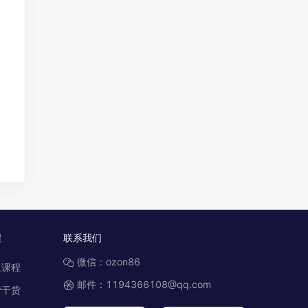
权与审核实战指南
一文读懂Noon：中东本土电商平台的真实底
色
程
联系我们
微信：ozon86
上课程
邮件：1194366108@qq.com
营干货