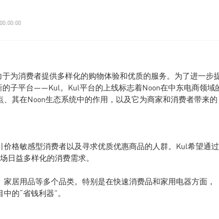
00:00:00
致力于为消费者提供多样化的购物体验和优质的服务。为了进一步
的子平台——Kul。Kul平台的上线标志着Noon在中东电商领域
点、其在Noon生态系统中的作用，以及它为商家和消费者带来的
引价格敏感型消费者以及寻求优质优惠商品的人群。Kul希望通过
场日益多样化的消费需求。
饰、家居用品等多个品类。特别是在快速消费品和家用电器方面，
目中的“省钱利器”。