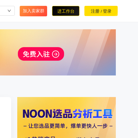
加入卖家群
进工作台
注册
登录
/