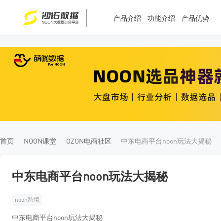
产品介绍
功能介绍
产品优势
T
T
4
5
首页
NOON课堂
OZON电商社区
中东电商平台noon玩法大揭秘
中东电商平台noon玩法大揭秘
noon跨境
中东电商平台noon玩法大揭秘