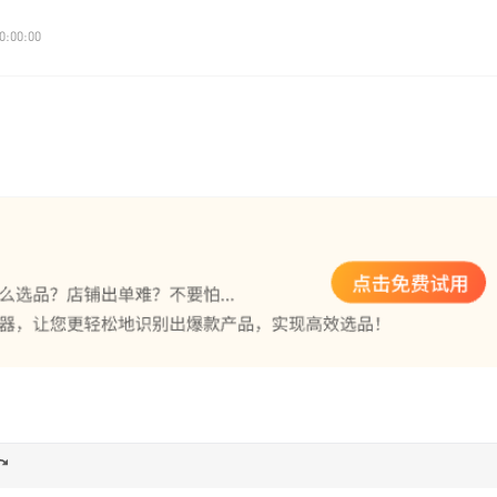
0:00:00