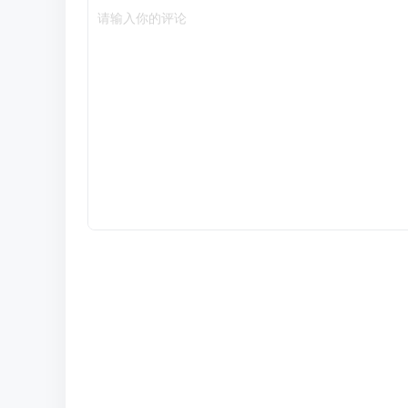
请输入你的评论