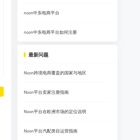
noon中东电商平台
noon中东电商平台如何注册
最新问题
Noon跨境电商覆盖的国家与地区
0
Noon平台卖家注册指南
Noon平台在欧洲市场的定位说明
Noon平台汽配类目运营指南