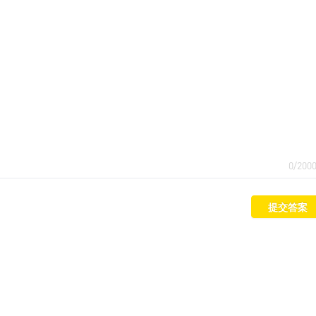
0/200
提交答案