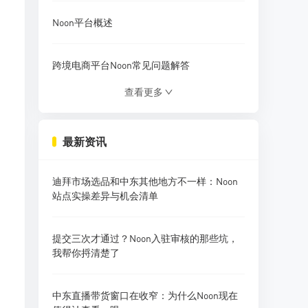
Noon平台概述
跨境电商平台Noon常见问题解答
查看更多
Noon平台入驻是否需要缴纳增值税
最新资讯
Noon电商平台回款操作指南
迪拜市场选品和中东其他地方不一样：Noon
NOON跨境电商培训常见问题
站点实操差异与机会清单
Noon平台邀请码常见问题
提交三次才通过？Noon入驻审核的那些坑，
我帮你捋清楚了
中东直播带货窗口在收窄：为什么Noon现在