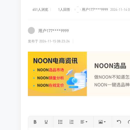
651人浏览
1人回答
用户177****9999
2024-11-14 0
用户177****9999
发布于
2024-11-15 08:23:24