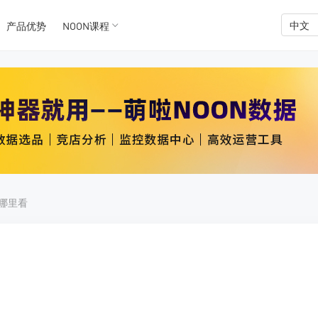
中文
产品优势
NOON课程
K数据
K数据
在哪里看