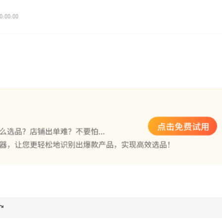
0:00:00