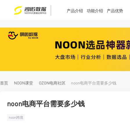
产品介绍
功能介绍
产品优势
T
T
4
5
首页
NOON课堂
OZON电商社区
noon电商平台需要多少钱
noon电商平台需要多少钱
noon跨境