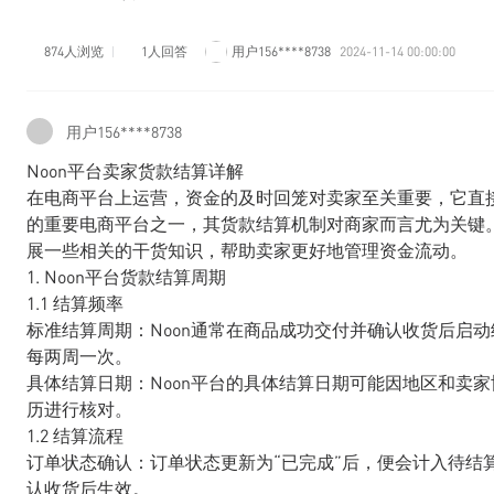
874人浏览
1人回答
用户156****8738
2024-11-14 00:00:00
用户156****8738
Noon平台卖家货款结算详解
在电商平台上运营，资金的及时回笼对卖家至关重要，它直接
的重要电商平台之一，其货款结算机制对商家而言尤为关键。
展一些相关的干货知识，帮助卖家更好地管理资金流动。
1. Noon平台货款结算周期
1.1 结算频率
标准结算周期：Noon通常在商品成功交付并确认收货后启
每两周一次。
具体结算日期：Noon平台的具体结算日期可能因地区和卖
历进行核对。
1.2 结算流程
订单状态确认：订单状态更新为“已完成”后，便会计入待结
认收货后生效。