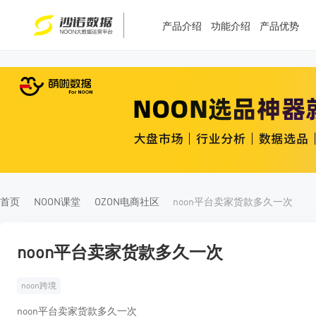
产品介绍
功能介绍
产品优势
T
T
4
5
首页
NOON课堂
OZON电商社区
noon平台卖家货款多久一次
noon平台卖家货款多久一次
noon跨境
noon平台卖家货款多久一次