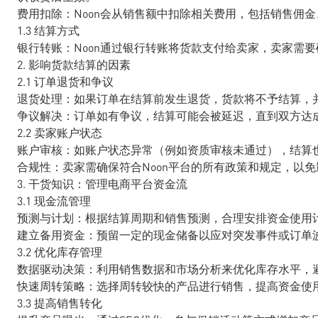
费用扣除：Noon会从销售额中扣除相关费用，包括销售佣
1.3 结算方式
银行转账：Noon通过银行转账将货款支付给卖家，卖家需
2. 影响货款结算的因素
2.1 订单退货和争议
退货处理：如果订单在结算前发生退货，货款将不予结算，
争议解决：订单如有争议，结算可能会被延迟，直到双方达
2.2 卖家账户状态
账户审核：如账户状态异常（例如资质审核未通过），结算
合规性：卖家需确保符合Noon平台的所有政策和规定，以
3. 干货知识：管理电商平台资金流
3.1 现金流管理
预测与计划：根据结算周期和销售预测，合理安排资金使用
建立备用资金：预留一定的现金储备以应对突发事件或订单
3.2 优化库存管理
数据驱动决策：利用销售数据和市场分析来优化库存水平，
快速周转策略：选择周转较快的产品进行销售，提高资金使
3.3 提高销售转化