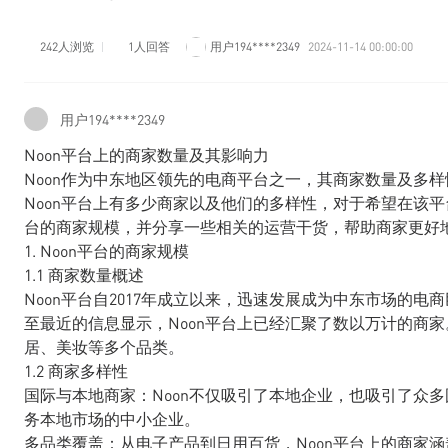
242人浏览
1人回答
用户194****2349
2024-11-14 00:00:00
用户194****2349
Noon平台上的商家数量及其影响力
Noon作为中东地区领先的电商平台之一，其商家数量及多
Noon平台上有多少商家以及他们的多样性，对于希望在该平
台的商家规模，并分享一些相关的运营干货，帮助商家更好
1. Noon平台的商家规模
1.1 商家数量概述
Noon平台自2017年成立以来，迅速发展成为中东市场的
至最近的信息显示，Noon平台上已经汇聚了数以万计的商
居、美妆等多个品类。
1.2 商家多样性
国际与本地商家：Noon不仅吸引了本地企业，也吸引了众
务本地市场的中小企业。
多品类覆盖：从电子产品到日用百货，Noon平台上的商家