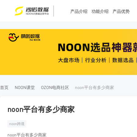
产品介绍
功能介绍
产品优势
T
T
4
5
首页
NOON课堂
OZON电商社区
noon平台有多少商家
noon平台有多少商家
noon跨境
noon平台有多少商家