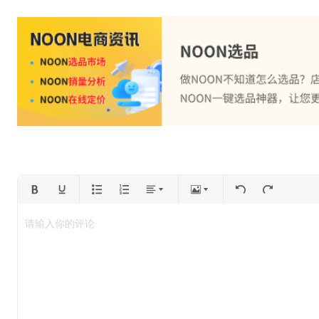
请输入你的评论