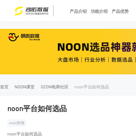
产品介绍
功能介绍
产品优势
T
T
4
5
首页
NOON课堂
OZON电商社区
noon平台如何选品
noon平台如何选品
noon跨境
noon平台如何选品