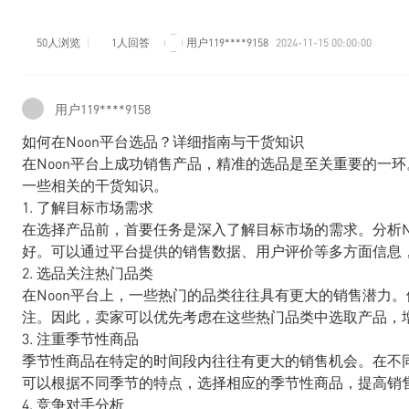
50人浏览
1人回答
用户119****9158
2024-11-15 00:00:00
用户119****9158
如何在Noon平台选品？详细指南与干货知识
在Noon平台上成功销售产品，精准的选品是至关重要的一环
一些相关的干货知识。
1. 了解目标市场需求
在选择产品前，首要任务是深入了解目标市场的需求。分析N
好。可以通过平台提供的销售数据、用户评价等多方面信息
2. 选品关注热门品类
在Noon平台上，一些热门的品类往往具有更大的销售潜力
注。因此，卖家可以优先考虑在这些热门品类中选取产品，
3. 注重季节性商品
季节性商品在特定的时间段内往往有更大的销售机会。在不
可以根据不同季节的特点，选择相应的季节性商品，提高销
4. 竞争对手分析