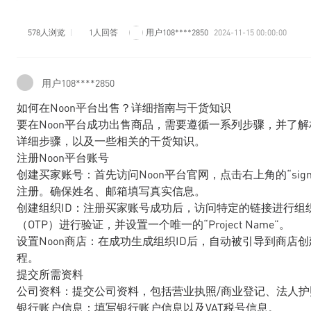
578人浏览
1人回答
用户108****2850
2024-11-15 00:00:00
用户108****2850
如何在Noon平台出售？详细指南与干货知识
要在Noon平台成功出售商品，需要遵循一系列步骤，并了解
详细步骤，以及一些相关的干货知识。
注册Noon平台账号
创建买家账号：首先访问Noon平台官网，点击右上角的“sig
注册。确保姓名、邮箱填写真实信息。
创建组织ID：注册买家账号成功后，访问特定的链接进行组
（OTP）进行验证，并设置一个唯一的“Project Name”。
设置Noon商店：在成功生成组织ID后，自动被引导到商店创建页面
程。
提交所需资料
公司资料：提交公司资料，包括营业执照/商业登记、法人护
银行账户信息：填写银行账户信息以及VAT税号信息。