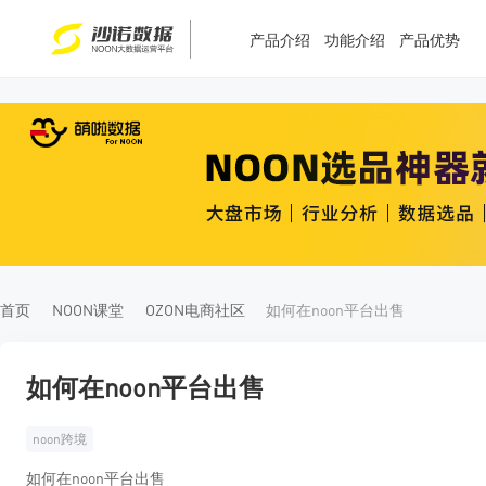
产品介绍
功能介绍
产品优势
T
T
4
5
首页
NOON课堂
OZON电商社区
如何在noon平台出售
如何在noon平台出售
noon跨境
如何在noon平台出售