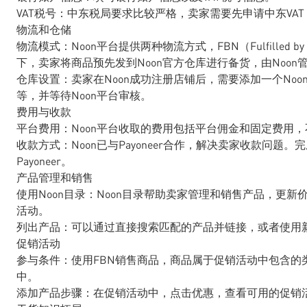
VAT税号：中东税局要求比较严格，卖家需要先申请中东VA
物流和仓储
物流模式：Noon平台提供两种物流方式，FBN（Fulfilled by noo
下，卖家将商品预先发到Noon官方仓库进行备货，由Noon
仓库设置：卖家在Noon成功注册店铺后，需要添加一个No
等，并等待Noon平台审核。
费用与收款
平台费用：Noon平台收取的费用包括平台佣金和固定费用
收款方式：Noon已与Payoneer合作，解决卖家收款问题
Payoneer。
产品管理和销售
使用Noon目录：Noon目录帮助卖家管理和销售产品，更
活动。
列出产品：可以通过直接搜索匹配的产品并链接，或者使用新
促销活动
参与条件：使用FBN销售商品，商品属于促销活动中包含的
中。
添加产品步骤：在促销活动中，点击优惠，查看可用的促销