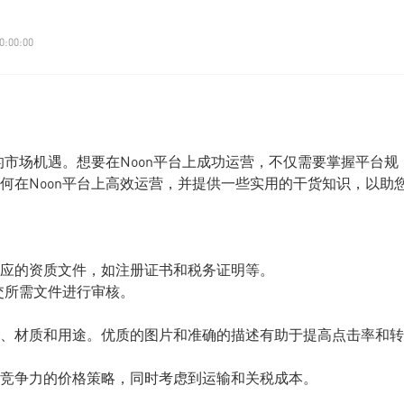
0:00:00
的市场机遇。想要在Noon平台上成功运营，不仅需要掌握平台规
何在Noon平台上高效运营，并提供一些实用的干货知识，以助
应的资质文件，如注册证书和税务证明等。
交所需文件进行审核。
、材质和用途。优质的图片和准确的描述有助于提高点击率和转
竞争力的价格策略，同时考虑到运输和关税成本。