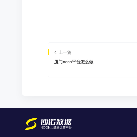
上一篇
厦门noon平台怎么做