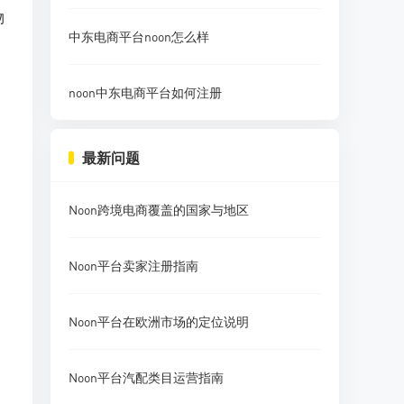
物
中东电商平台noon怎么样
noon中东电商平台如何注册
最新问题
Noon跨境电商覆盖的国家与地区
Noon平台卖家注册指南
Noon平台在欧洲市场的定位说明
Noon平台汽配类目运营指南