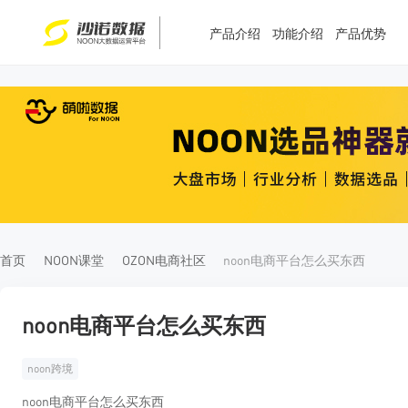
产品介绍
功能介绍
产品优势
T
T
4
5
首页
NOON课堂
OZON电商社区
noon电商平台怎么买东西
noon电商平台怎么买东西
noon跨境
noon电商平台怎么买东西