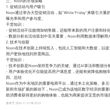
三、Noon的市场策略
1. 促销活动与用户吸引
Noon通过举办大型促销活动，如“White Friday”来
曝光率和用户参与度。
干货知识：
- 促销活动不仅能增加销售额，还能带来新的用户注册和转
- 数据分析在活动策划中至关重要，Noon利用数据来理解
2. 技术与创新
Noon在技术创新上持续投入，包括人工智能和大数据，以
用户更快地找到所需商品。
干货知识：
- 技术创新是Noon保持竞争力的关键。通过AI算法和数
- 用户体验优化不仅能提高用户满意度，还能有效降低购物
四、总结
Noon作为中东地区的重要电商平台，通过本土化策略、多
新和市场扩展的驱动下，Noon已成为该地区数字经济的重要
助消费者获得更好的购物体验，也能为商家提供宝贵的市场
发布于
2024-11-21 08:33:51