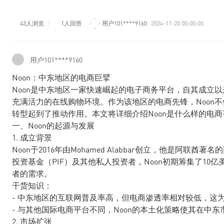
43人浏览
1人回答
用户101****9160
2024-11-20 00:00:00
用户101****9160
Noon：中东地区的电商巨擘
Noon是中东地区一家快速崛起的电子商务平台，自其成立
充满活力的在线购物环境。作为该地区的电商先锋，Noon
转型起到了推动作用。本文将详细介绍Noon是什么样的电
一、Noon的起源与发展
1. 成立背景
Noon于2016年由Mohamed Alabbar创立，他是阿联
投资基金（PIF）及其他私人投资者，Noon初期筹集了1
者的需求。
干货知识：
- 中东地区的互联网普及率高，但电商渗透率相对较低，这为
- 与其他国际电商平台不同，Noon的本土化策略使其在中
2. 市场扩张