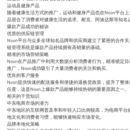
运动及健身产品
随着健康生活方式的推广，运动和健身产品也在Noon平台
品迎合了消费者对健康生活的追求。耐克、阿迪达斯等知名运
爆款产品成功的秘诀
优质的供应链管理
Noon平台与众多全球知名品牌和供应商建立了紧密的合作
链管理系统是爆款产品持续拥有高销量的基础。
精准的市场营销策略
Noon在产品推广中利用大数据分析消费者行为，精准锁定
推广，Noon成功吸引了大量消费者的关注和购买。
优良的客户服务
Noon提供快速的配送服务和便捷的退换货政策，提升了整
任度，这是Noon上爆款产品能够持续热销的重要原因之一。
相关的干货知识
中东电商市场的潜力
中东地区的互联网普及率和年轻人口比例较高，为电商平台的
地文化和消费者习惯，能够快速响应市场变化。
品牌本地化策略