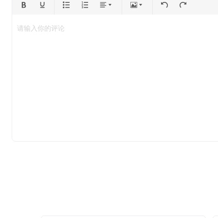
请输入你的评论