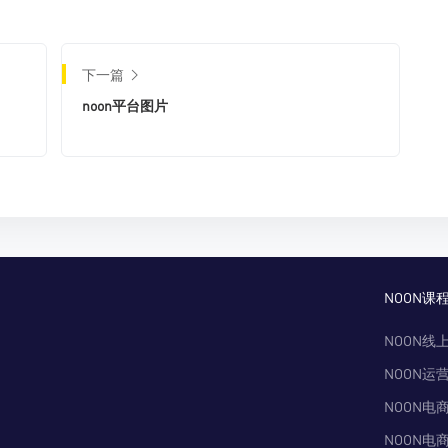
下一篇
noon平台图片
NOON课
NOON线
NOON运
NOON电
NOON电