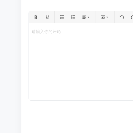
请输入你的评论