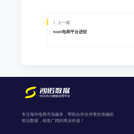
上一篇
noon电商平台进驻
专注海外电商市场服务，帮助合作伙伴掌控准确的
前沿数据，创造广阔的商业价值！