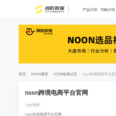
产品介绍
功能介绍
T
T
4
5
首页
NOON课堂
OZON电商社区
noon跨境电商平台官
noon跨境电商平台官网
noon跨境
noon跨境电商平台官网