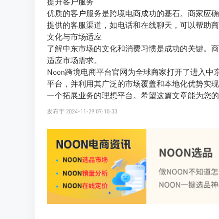
提升客户服务
优质的客户服务是跨境电商成功的基石。商家应确
提供的客服渠道，如电话和在线聊天，可以帮助商
文化与市场适应
了解中东市场的文化和消费习惯是成功的关键。商
适应市场需求。
Noon跨境电商平台官网为全球商家打开了进入中
平台，并利用其广泛的市场覆盖和本地化优势实现
一个拓展业务的理想平台。希望这篇文章能为您的
发布于
2024-11-29 07:10:33