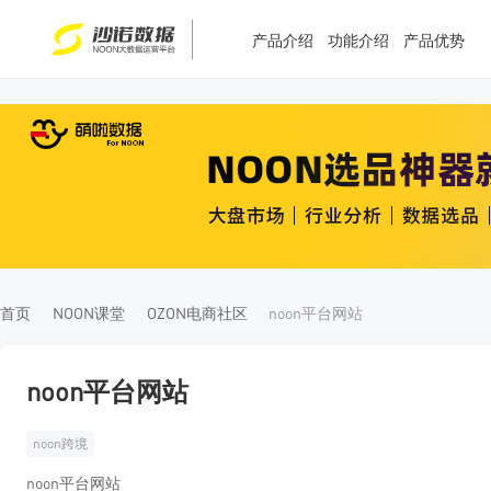
产品介绍
功能介绍
产品优势
T
T
4
5
首页
NOON课堂
OZON电商社区
noon平台网站
noon平台网站
noon跨境
noon平台网站