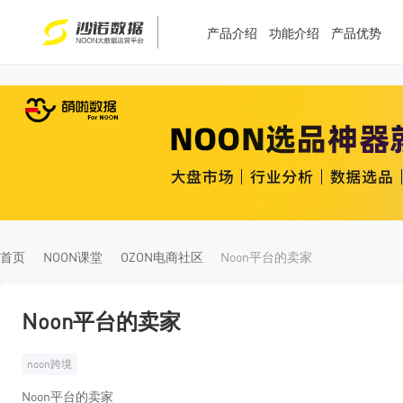
产品介绍
功能介绍
产品优势
T
T
4
5
首页
NOON课堂
OZON电商社区
Noon平台的卖家
Noon平台的卖家
noon跨境
Noon平台的卖家