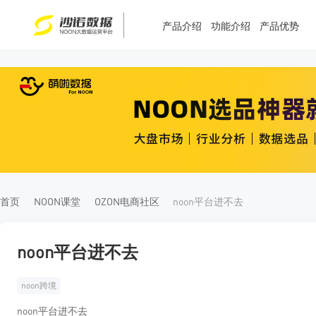
产品介绍
功能介绍
产品优势
T
T
4
5
首页
NOON课堂
OZON电商社区
noon平台进不去
noon平台进不去
noon跨境
noon平台进不去