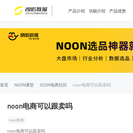
产品介绍
功能介绍
产品优势
T
T
4
5
首页
NOON课堂
OZON电商社区
noon电商可以跟卖吗
noon电商可以跟卖吗
noon跨境
noon电商可以跟卖吗