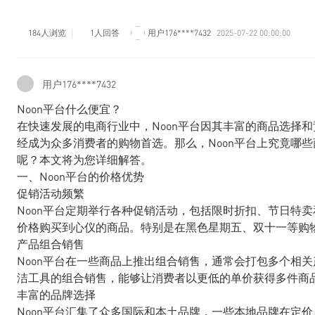
184人浏览
1人回答
用户176****7432
2025-07-22 00:00:00
用户176****7432
Noon平台什么便宜？
在快速发展的电商行业中，Noon平台因其丰富的商品选择和
经成为众多消费者的购物首选。那么，Noon平台上究竟哪
呢？本文将为您详细解答。
一、Noon平台的价格优势
促销活动频繁
Noon平台定期举行各种促销活动，包括限时折扣、节日特
价格购买到心仪的商品。特别是在黑色星期五、双十一等购
产品组合销售
Noon平台在一些商品上推出组合销售，通常会打包多个相
洁工具的组合销售，能够让消费者以更低的单价获得多件商
丰富的品牌选择
Noon平台汇集了众多国际和本土品牌，一些本地品牌在定