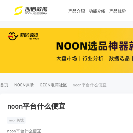
产品介绍
功能介绍
产品优势
T
T
4
5
首页
NOON课堂
OZON电商社区
noon平台什么便宜
noon平台什么便宜
noon跨境
noon平台什么便宜