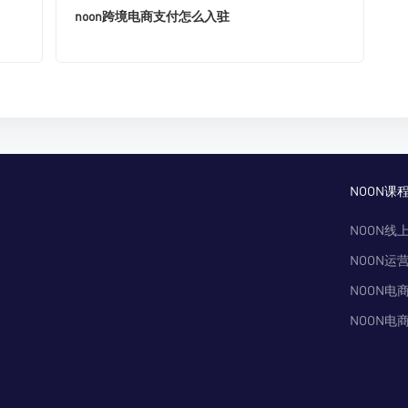
noon跨境电商支付怎么入驻
NOON课
NOON线
NOON运
NOON电
NOON电