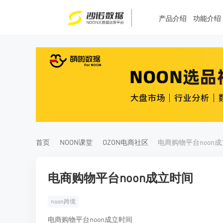
产品介绍
功能介绍
T
T
4
5
首页
NOON课堂
OZON电商社区
电商购物平台noon
电商购物平台noon成立时间
noon跨境
电商购物平台noon成立时间