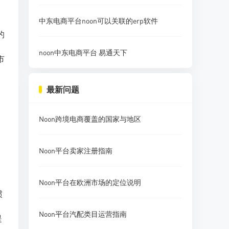
中东电商平台noon可以关联的erp软件
的
noon中东电商平台 易通天下
市
最新问题
Noon跨境电商覆盖的国家与地区
Noon平台卖家注册指南
、
Noon平台在欧洲市场的定位说明
惯
Noon平台汽配类目运营指南
提