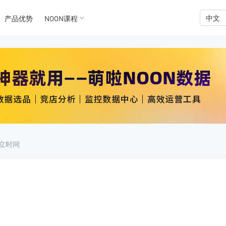
中文
产品优势
NOON课程
K数据
K数据
成立时间