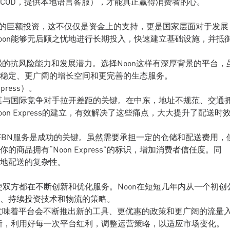
COD，提供本地语言客服），才能真正赢得消费者的心。
F）的巨额投资，这不仅仅是资金上的支持，更是国家层面对于发展
oon能够无后顾之忧地进行长期投入，快速建立基础设施，并抵
的抗风险能力和发展潜力。选择Noon这样有深厚背景的平台，
稳定、更广阔的增长空间和更完善的生态服务。
ress）。
是其与国际竞争对手拉开差距的关键。在中东，地址不规范、交通
n Express的建立，有效解决了这些痛点，大大提升了配送时
的FBN服务是成功的关键。虽然需要承担一定的仓储和配送费用，
商品拥有“Noon Express”的标识，增加消费者信任度。同
地配送的复杂性。
使双方都在不断创新和优化服务。Noon在短短几年内从一个初创
、持续投资技术和物流的策略。
意味着平台会不断推出新的工具、更优惠的政策和更广阔的流量
更新，利用好每一次平台红利，调整运营策略，以适应市场变化。