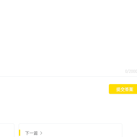
0/200
提交答案
下一篇