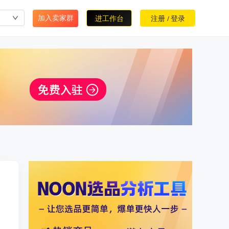
加入卖家群
进工作台
注册
登录
/