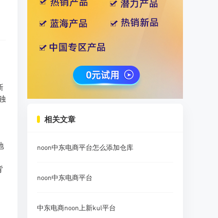
新
独
相关文章
地
noon中东电商平台怎么添加仓库
是
背
noon中东电商平台
中东电商noon上新kul平台