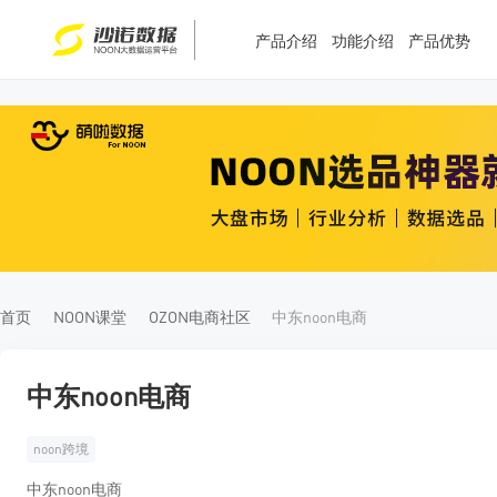
产品介绍
功能介绍
产品优势
T
T
4
5
首页
NOON课堂
OZON电商社区
中东noon电商
中东noon电商
noon跨境
中东noon电商