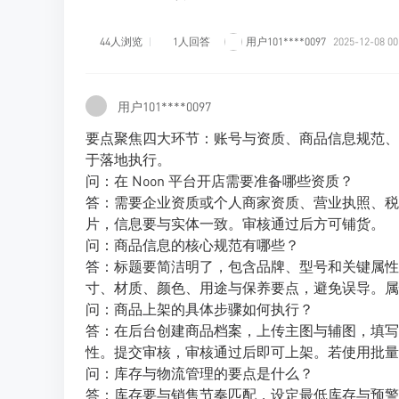
44人浏览
1人回答
用户101****0097
2025-12-08 00
用户101****0097
要点聚焦四大环节：账号与资质、商品信息规范、
于落地执行。
问：在 Noon 平台开店需要准备哪些资质？
答：需要企业资质或个人商家资质、营业执照、税
片，信息要与实体一致。审核通过后方可铺货。
问：商品信息的核心规范有哪些？
答：标题要简洁明了，包含品牌、型号和关键属性
寸、材质、颜色、用途与保养要点，避免误导。属性
问：商品上架的具体步骤如何执行？
答：在后台创建商品档案，上传主图与辅图，填写
性。提交审核，审核通过后即可上架。若使用批量
问：库存与物流管理的要点是什么？
答：库存要与销售节奏匹配，设定最低库存与预警线