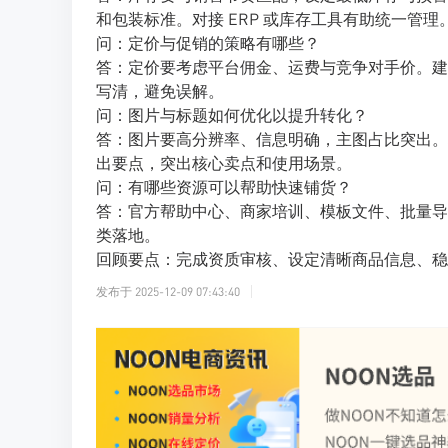
和包装标准。对接 ERP 或库存工具有助统一管理
问：定价与促销的策略有哪些？
答：定价要考虑平台佣金、运费与竞争对手价。建
写清，避免误解。
问：图片与标题如何优化以提升转化？
答：图片要高分辨率、信息明确，主图占比突出。
出要点，突出核心卖点和使用场景。
问：有哪些资源可以帮助快速铺货？
答：官方帮助中心、商家培训、模板文件、批量导
类落地。
回顾要点：完成资质审核、设定清晰商品信息、稳
发布于
2025-12-09 07:43:40