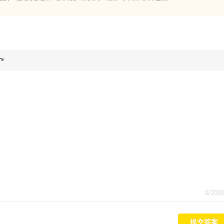
0/200
提交答案