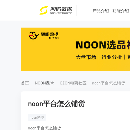
产品介绍
功能介绍
T
T
4
5
首页
NOON课堂
OZON电商社区
noon平台怎么铺货
noon平台怎么铺货
noon跨境
noon平台怎么铺货