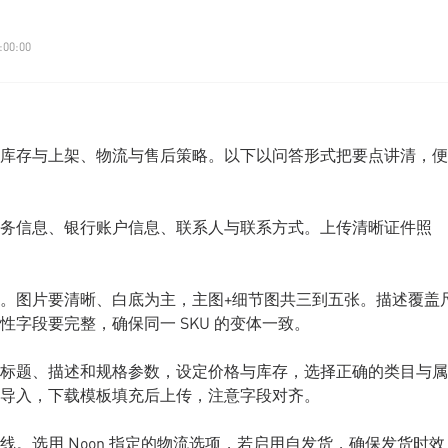
:00:00
库存与上架、物流与售后策略。以下以问答形式把要点讲清，便
务信息、银行账户信息、联系人与联系方式。上传清晰证件照
。图片要清晰、白底为主，主图+细节图共三到五张。描述覆盖
字段要完整，确保同一 SKU 的变体一致。
标题、描述和规格参数，设定价格与库存，选择正确的类目与属
导入，下载模板填充后上传，注意字段对齐。
。选用 Noon 指定的物流选项，若启用自发货，确保发货时效