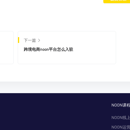
下一篇
跨境电商noon平台怎么入驻
NOON课
NOON线
NOON运