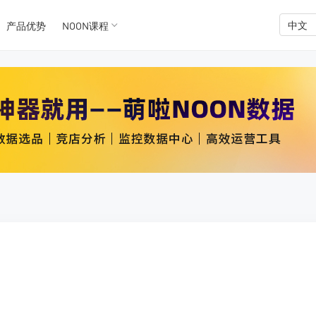
中文
产品优势
NOON课程
K数据
K数据