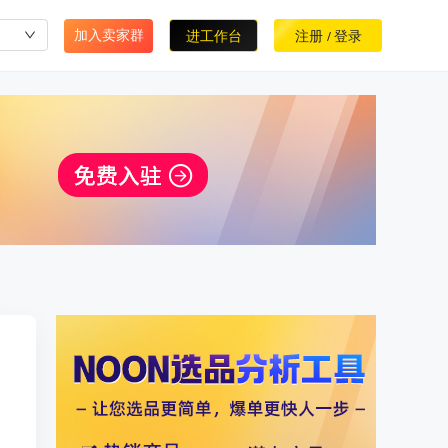
加入卖家群
进工作台
注册
登录
/