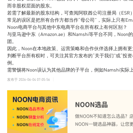
而非股权层面的股东。
若需了解最新的股东结构，可查阅阿联酋公司注册局（ESR
常见的误区是把所有合作方都当作“母公司”，实际上只有Ema
Noon电商平台与其他中东电商平台在所有权上有何区别？
与亚马逊中东（Amazon.ae）和Namshi等平台不同，N
团。
因此，Noon在本地政策、运营策略和合作伙伴选择上拥有
判断平台所有权时，可关注其官方发布的“关于我们”或“投
例。
需警惕将Noon误认为其他品牌的子平台，例如Namshi实
发布于
2026-06-04 07:05:56