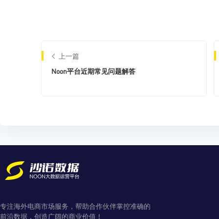
上一篇
Noon平台近期常见问题解答
专注海外电商市场服务，帮助合作伙伴掌控准确的
前沿数据，创造广阔的商业价值！