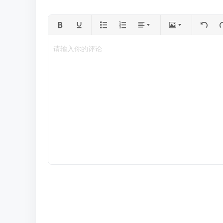
请输入你的评论