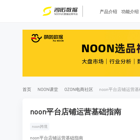
产品介绍
功能介绍
T
T
4
5
首页
NOON课堂
OZON电商社区
noon平台店铺运营
noon平台店铺运营基础指南
noon跨境
noon平台店铺运营基础指南