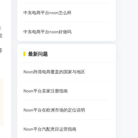
中东电商平台noon怎么样
本
中东电商平台noon好做吗
架
等
最新问题
Noon跨境电商覆盖的国家与地区
Noon平台卖家注册指南
Noon平台在欧洲市场的定位说明
Noon平台汽配类目运营指南