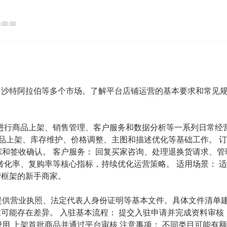
:00:00
酋、沙特阿拉伯等多个市场。了解平台店铺运营的基本要求和常见
平台上进行商品上架、销售管理、客户服务和数据分析等一系列日常经
产品上架、库存维护、价格调整、主图和描述优化等基础工作。 订
踪和签收确认。 客户服务： 回复买家咨询、处理退换货请求、管
转化率、复购率等核心指标，持续优化运营策略。 适用场景： 适
营框架的新手商家。
提供营业执照、法定代表人身份证明等基本文件。具体文件清单
求可能存在差异。 入驻基本流程： 提交入驻申请并完成资料审核
用 上架首批商品并通过平台审核 注意事项： 不同类目可能有额