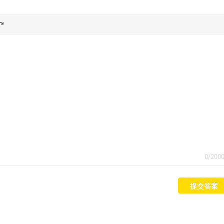
0/200
提交答案