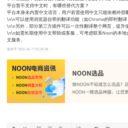
平台暂不支持中文时，有哪些替代方案？
平台本身未内置中文语言，用户若需使用中文只能依赖外部
\n\n可以使用浏览器自带的翻译功能（如Chrome的即时
\n\n另外，部分第三方插件可以一次性翻译整个网页，提
\n\n如需长期使用中文帮助或客服，可考虑联系Noon的
文服务。
发布于
2026-06-17 03:48:38