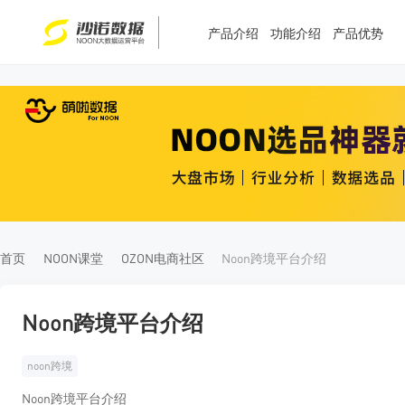
产品介绍
功能介绍
产品优势
T
T
4
5
首页
NOON课堂
OZON电商社区
Noon跨境平台介绍
Noon跨境平台介绍
noon跨境
Noon跨境平台介绍