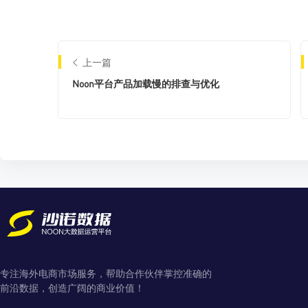
上一篇
Noon平台产品加载慢的排查与优化
专注海外电商市场服务，帮助合作伙伴掌控准确的
前沿数据，创造广阔的商业价值！