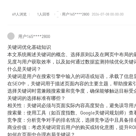
69人浏览
1人回答
用户165****2800
2026-07-08 00:00:00
用户165****2800
关键词优化基础知识
本文系统阐述关键词的概念、选择原则以及在网页中布局的
见度与用户获取效率，以及如何通过数据监测持续优化关键
什么是关键词？
关键词是用户在搜索引擎中输入的词语或短语，承载了信息
在SEO中，关键词用于描述页面内容的主要主题，帮助搜索
选择关键词时需兼顾搜索量和竞争度，确保能够触达目标受
关键词的选择标准有哪些？
相关性：关键词必须与页面实际内容高度契合，避免误导用
搜索量：使用工具（如百度指数、Google关键词规划师）
竞争度：分析竞争对手的排名情况，选择竞争适中且具备排
商业价值：考虑关键词背后用户的购买或转化意图，提升RO
如何在页面中合理布局关键词？