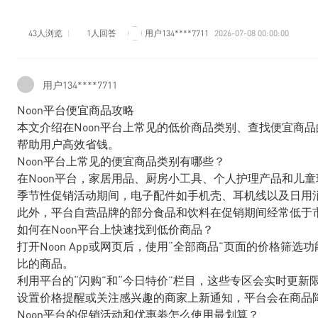
43人浏览
1人回答
用户134****7711
2026-07-08 00:00:00
用户134****7711
Noon平台便宜商品攻略
本文介绍在Noon平台上常见的低价商品类别、查找便宜商
帮助用户高效省钱。
Noon平台上常见的便宜商品类别有哪些？
在Noon平台，家居用品、厨房小工具、个人护理产品和儿
季节性促销活动期间，电子配件如手机壳、耳机线以及日用
此外，平台自营品牌的部分食品和饮料在促销期间经常低于
如何在Noon平台上快速找到低价商品？
打开Noon App或网页后，使用“全部商品”页面的价格筛
比的商品。
利用平台的“闪购”和“今日特价”栏目，这些专区会实时更
设置价格提醒或关注感兴趣的商家上新通知，平台会在商品
Noon平台的促销活动和优惠劵怎么使用最划算？