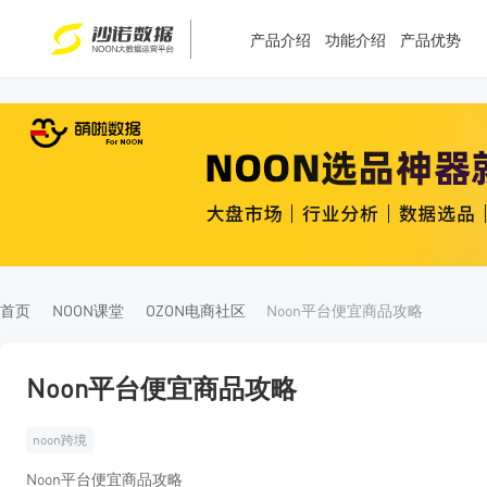
产品介绍
功能介绍
产品优势
T
T
4
5
首页
NOON课堂
OZON电商社区
Noon平台便宜商品攻略
Noon平台便宜商品攻略
noon跨境
Noon平台便宜商品攻略