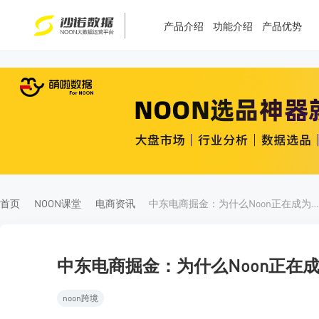
产品介绍
功能介绍
产品优势
T
T
4
5
首页
NOON课堂
电商资讯
中东电商掘金：为什么Noon正在成为品牌出海的必选战
中东电商掘金：为什么Noon正在
noon跨境