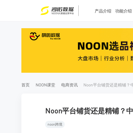
产品介绍
功能介绍
T
T
4
5
首页
NOON课堂
电商资讯
Noon平台铺货还是精铺？
noon跨境