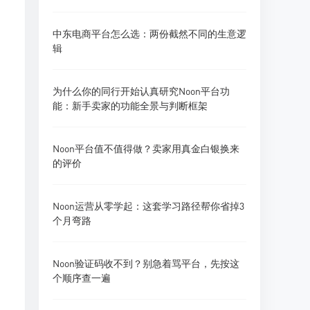
中东电商平台怎么选：两份截然不同的生意逻
辑
为什么你的同行开始认真研究Noon平台功
能：新手卖家的功能全景与判断框架
Noon平台值不值得做？卖家用真金白银换来
的评价
Noon运营从零学起：这套学习路径帮你省掉3
个月弯路
Noon验证码收不到？别急着骂平台，先按这
个顺序查一遍