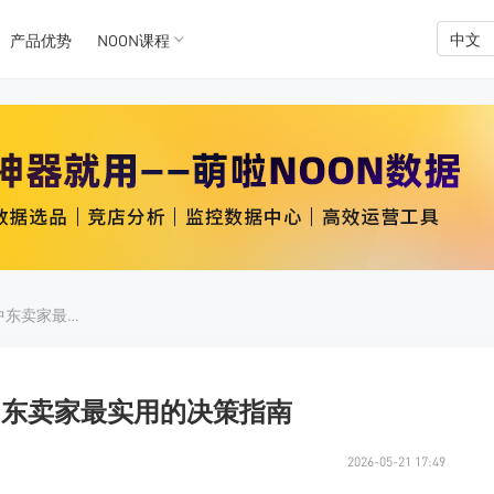
中文
产品优势
NOON课程
K数据
K数据
Noon平台铺货还是精铺？中东卖家最实用的决策指南
中东卖家最实用的决策指南
2026-05-21 17:49