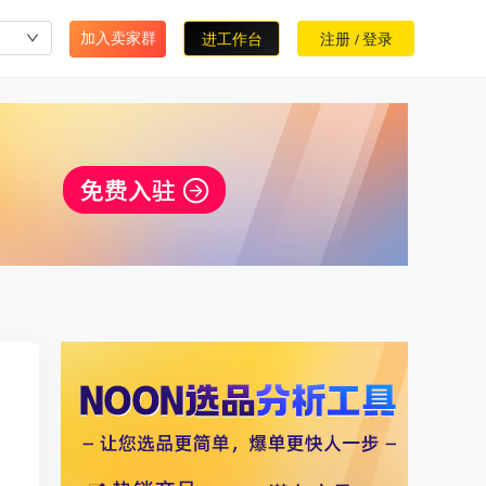
加入卖家群
进工作台
注册
登录
/