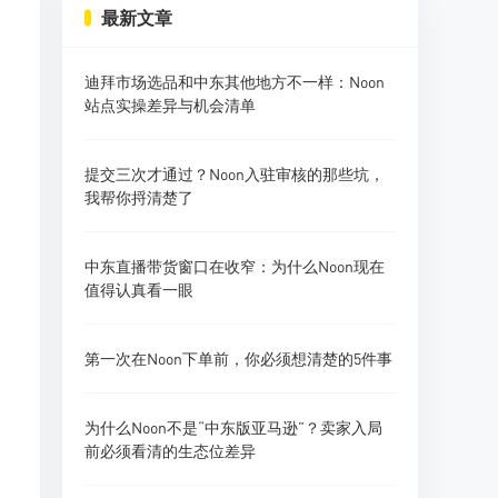
最新文章
迪拜市场选品和中东其他地方不一样：Noon
站点实操差异与机会清单
提交三次才通过？Noon入驻审核的那些坑，
我帮你捋清楚了
中东直播带货窗口在收窄：为什么Noon现在
值得认真看一眼
第一次在Noon下单前，你必须想清楚的5件事
为什么Noon不是“中东版亚马逊”？卖家入局
前必须看清的生态位差异