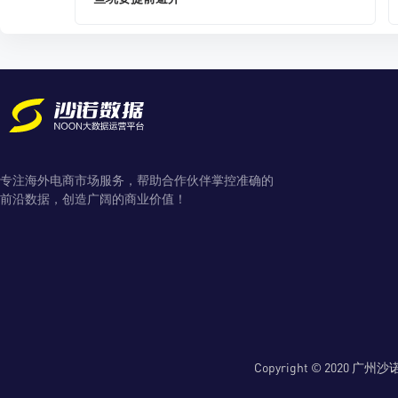
专注海外电商市场服务，帮助合作伙伴掌控准确的
前沿数据，创造广阔的商业价值！
Copyright © 2020