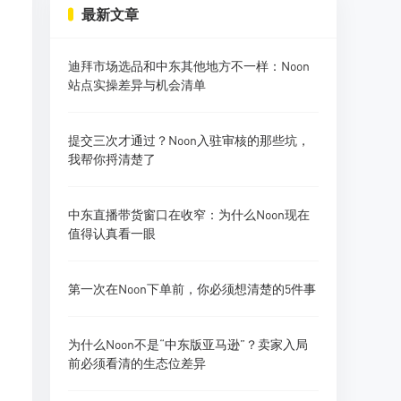
最新文章
迪拜市场选品和中东其他地方不一样：Noon
站点实操差异与机会清单
提交三次才通过？Noon入驻审核的那些坑，
我帮你捋清楚了
中东直播带货窗口在收窄：为什么Noon现在
值得认真看一眼
第一次在Noon下单前，你必须想清楚的5件事
为什么Noon不是“中东版亚马逊”？卖家入局
前必须看清的生态位差异