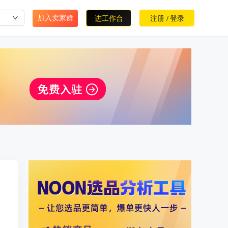
加入卖家群
进工作台
注册
登录
/