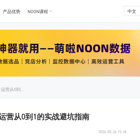
中文
产品优势
NOON课程
K数据
K数据
中东掘金第一步：noon平台运营从0到1的实战避坑指南
台运营从0到1的实战避坑指南
2026-05-26 15:18