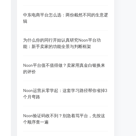
中东电商平台怎么选：两份截然不同的生意逻
辑
为什么你的同行开始认真研究Noon平台功
能：新手卖家的功能全景与判断框架
Noon平台值不值得做？卖家用真金白银换来
的评价
Noon运营从零学起：这套学习路径帮你省掉3
个月弯路
Noon验证码收不到？别急着骂平台，先按这
个顺序查一遍