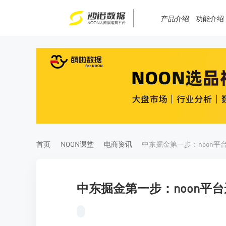
产品介绍
功能介绍
T
T
4
5
首页
NOON课堂
电商资讯
中东掘金第一步：noon平