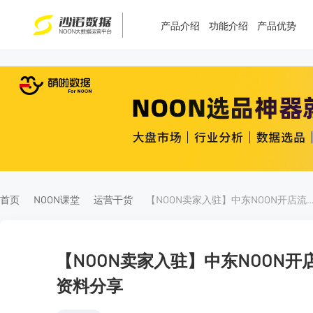
产品介绍
功能介绍
产品优势
T
T
4
5
首页
NOON课堂
运营干货
【NOON卖家入驻】中东NOON开店流程-中国卖家入驻费
【NOON卖家入驻】中东NOON
资料分享