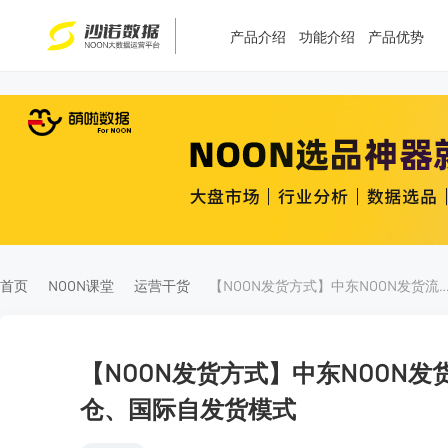
产品介绍
功能介绍
产品优势
T
T
4
5
首页
NOON课堂
运营干货
【NOON发货方式】中东NOON发货流程-FBN官方仓、FBP海
【NOON发货方式】中东NOON发货
仓、国际自发货模式