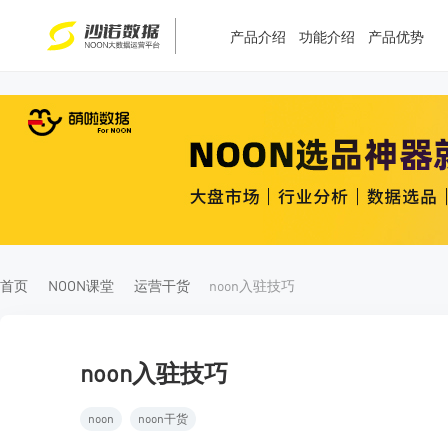
产品介绍
功能介绍
产品优势
T
T
4
5
首页
NOON课堂
运营干货
noon入驻技巧
noon入驻技巧
noon
noon干货