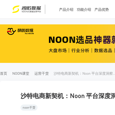
产品介绍
功能介绍
产品优势
T
T
4
5
首页
NOON课堂
运营干货
沙特电商新契机：Noon 平台深
沙特电商新契机：Noon 平台深度
noon干货