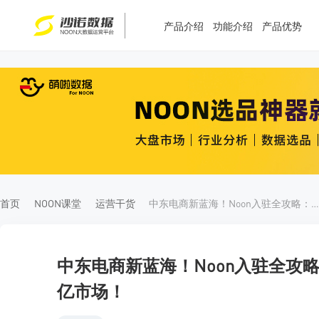
产品介绍
功能介绍
产品优势
T
T
4
5
首页
NOON课堂
运营干货
中东电商新蓝海！Noon入驻全攻略：零成本入驻，轻松“掘金”百亿市
中东电商新蓝海！Noon入驻全攻
亿市场！