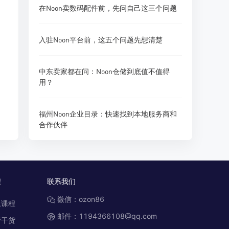
在Noon卖数码配件前，先问自己这三个问题
入驻Noon平台前，这五个问题先想清楚
中东卖家都在问：Noon仓储到底值不值得
用？
福州Noon企业目录：快速找到本地服务商和
合作伙伴
程
联系我们
微信：ozon86
上课程
邮件：1194366108@qq.com
营干货