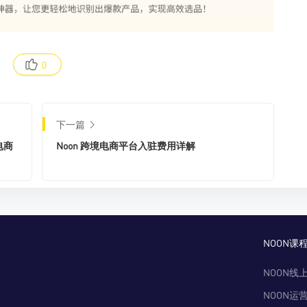
0
下一篇
电商
Noon 跨境电商平台入驻费用详解
NOON课
NOON线
NOON运