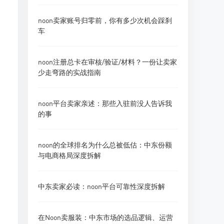
noon卖家账号归零前，你有多少次机会踩刹
车
noon注册总卡在审核/验证/材料？一份让卖家
少走弯路的实战指南
noon平台卖家亲述：那些入驻前没人告诉我
的事
noon的全球排名为什么总被低估：中东份额
与电商格局深度拆解
中东卖家必读：noon平台可靠性深度拆解
在Noon卖服装：中东市场的选品逻辑、运营