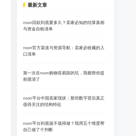
最新文章
noon回款到底要多久？卖家必知的结算真相
与资金自检清单
noon官方渠道与资源导航：卖家必收藏的入
口清单
第一次在noon购物容易踩的坑，我都替你提
前摸清了
noon平台中国卖家现状：那些数字背后真正
值得关注的结构特征
noon平台到底值不值得做？我用五个维度帮
自己做了个判断