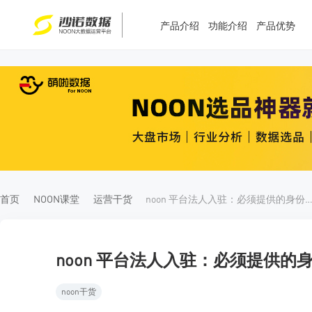
产品介绍
功能介绍
产品优势
T
T
4
5
首页
NOON课堂
运营干货
noon 平台法人入驻：必须提供的身份证明
noon 平台法人入驻：必须提供的
noon干货