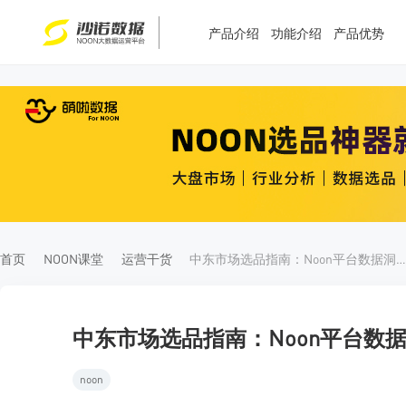
产品介绍
功能介绍
产品优势
T
T
4
5
首页
NOON课堂
运营干货
中东市场选品指南：Noon平台数据洞察与实战方
中东市场选品指南：Noon平台数
noon