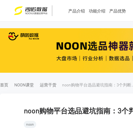
产品介绍
功能介绍
产品优势
T
T
4
5
首页
NOON课堂
运营干货
noon购物平台选品避坑指南：3个
noon购物平台选品避坑指南：3个判断
noon