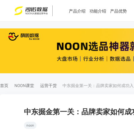
产品介绍
功能介绍
产品优势
T
T
4
5
首页
NOON课堂
运营干货
中
中东掘金第一关：品牌卖家如何成功
noon