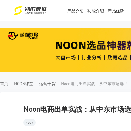
产品介绍
功能介绍
产品优势
T
T
4
5
首页
NOON课堂
运营干货
Noon电商出单实战：从中东市场选品到首单交付的全链路
Noon电商出单实战：从中东市场
noon