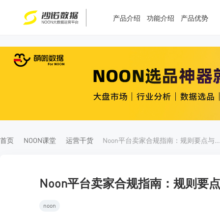
产品介绍
功能介绍
产品优势
T
T
4
5
首页
NOON课堂
运营干货
Noon平台卖家合规指南：规则要点与常见误区解
Noon平台卖家合规指南：规则要
noon