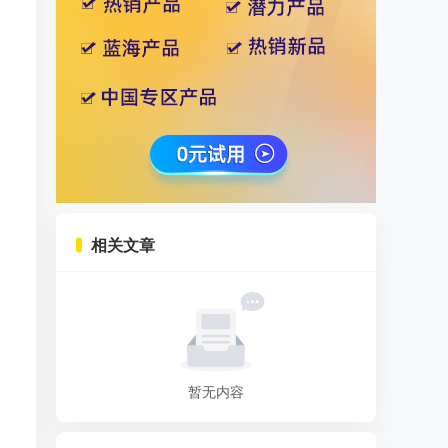
相关文章
暂无内容