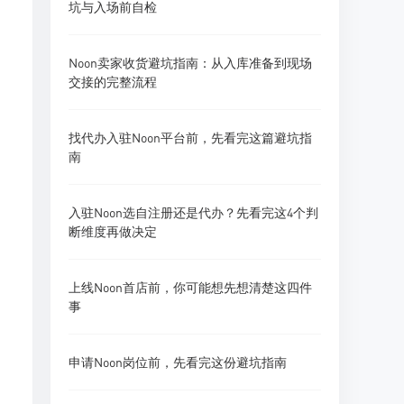
坑与入场前自检
Noon卖家收货避坑指南：从入库准备到现场
交接的完整流程
找代办入驻Noon平台前，先看完这篇避坑指
南
入驻Noon选自注册还是代办？先看完这4个判
断维度再做决定
上线Noon首店前，你可能想先想清楚这四件
事
申请Noon岗位前，先看完这份避坑指南