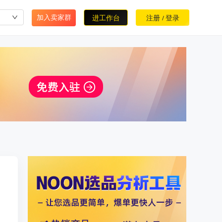
加入卖家群
进工作台
注册
登录
/