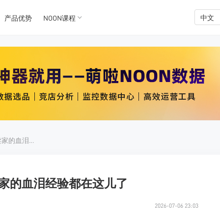
中文
产品优势
NOON课程
K数据
K数据
noon仓库门口被拒收？老卖家的血泪经验都在这儿了
卖家的血泪经验都在这儿了
2026-07-06 23:03