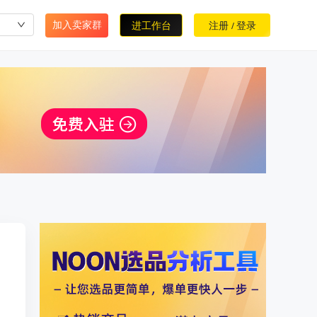
加入卖家群
进工作台
注册
登录
/